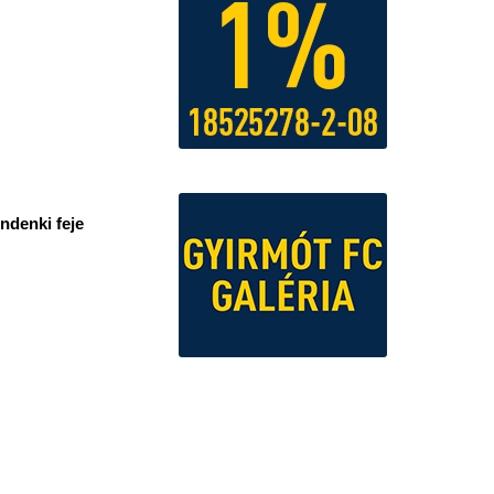
indenki feje