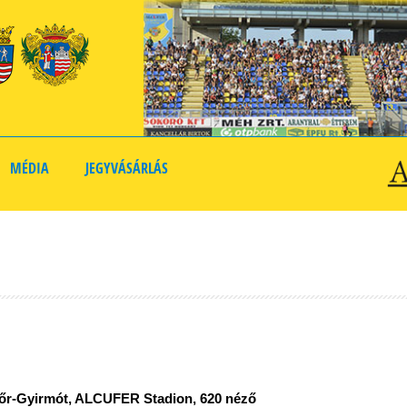
MÉDIA
JEGYVÁSÁRLÁS
 Győr-Gyirmót, ALCUFER Stadion, 620 néző