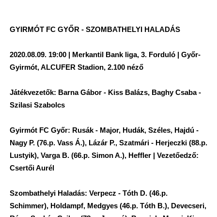
GYIRMÓT FC GYŐR - SZOMBATHELYI HALADÁS
2020.08.09. 19:00 | Merkantil Bank liga, 3. Forduló | Győr-
Gyirmót, ALCUFER Stadion, 2.100 néző
Játékvezetők: Barna Gábor - Kiss Balázs, Baghy Csaba -
Szilasi Szabolcs
Gyirmót FC Győr: Rusák - Major, Hudák, Széles, Hajdú -
Nagy P. (76.p. Vass Á.), Lázár P., Szatmári - Herjeczki (88.p.
Lustyik), Varga B. (66.p. Simon A.), Heffler | Vezetőedző:
Csertői Aurél
Szombathelyi Haladás: Verpecz - Tóth D. (46.p.
Schimmer), Holdampf, Medgyes (46.p. Tóth B.), Devecseri,