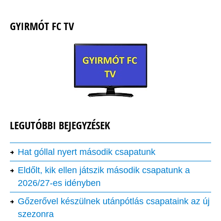
GYIRMÓT FC TV
LEGUTÓBBI BEJEGYZÉSEK
Hat góllal nyert második csapatunk
Eldőlt, kik ellen játszik második csapatunk a
2026/27-es idényben
Gőzerővel készülnek utánpótlás csapataink az új
szezonra