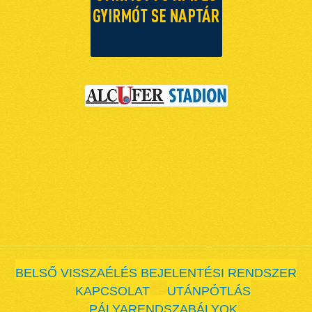
BELSŐ VISSZAÉLÉS BEJELENTÉSI RENDSZER
KAPCSOLAT
UTÁNPÓTLÁS
PÁLYARENDSZABÁLYOK