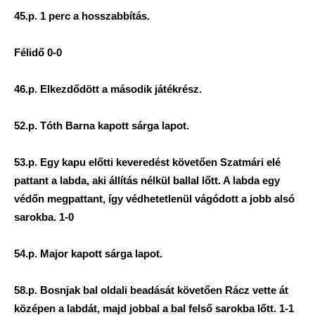
45.p. 1 perc a hosszabbítás.
Félidő 0-0
46.p. Elkezdődött a második játékrész.
52.p. Tóth Barna kapott sárga lapot.
53.p. Egy kapu előtti keveredést követően Szatmári elé
pattant a labda, aki állítás nélkül ballal lőtt. A labda egy
védőn megpattant, így védhetetlenül vágódott a jobb alsó
sarokba. 1-0
54.p. Major kapott sárga lapot.
58.p. Bosnjak bal oldali beadását követően Rácz vette át
középen a labdát, majd jobbal a bal felső sarokba lőtt. 1-1