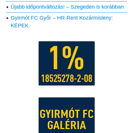
Újabb időpontváltozás! – Szegeden is korábban
Gyirmót FC Győr – HR-Rent Kozármisleny:
KÉPEK