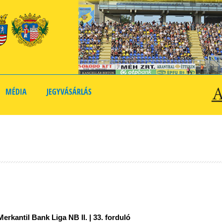
MÉDIA
JEGYVÁSÁRLÁS
rkantil Bank Liga NB II. | 33. forduló