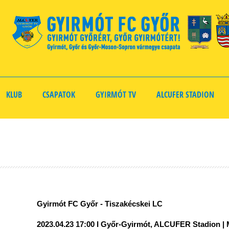
KLUB
CSAPATOK
GYIRMÓT TV
ALCUFER STADION
Gyirmót FC Győr - Tiszakécskei LC
2023.04.23 17:00 I Győr-Gyirmót, ALCUFER Stadion | Me