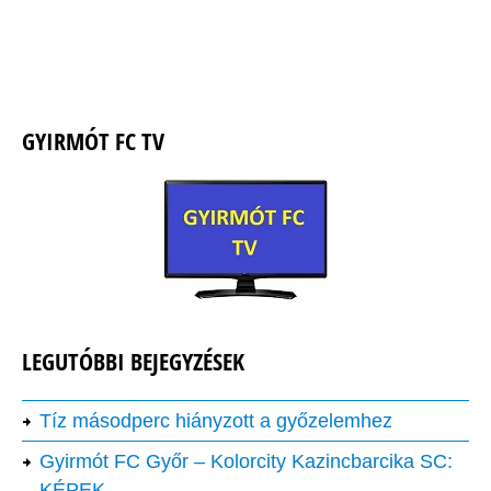
GYIRMÓT FC TV
LEGUTÓBBI BEJEGYZÉSEK
Tíz másodperc hiányzott a győzelemhez
Gyirmót FC Győr – Kolorcity Kazincbarcika SC:
KÉPEK