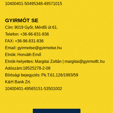
10400401-50495348-49571015
GYIRMÓT SE
Cím: 9019 Győr, Ménfői út 61.
Telefon: +36-96-831-836
FAX: +36-96-831-836
Email: gyirmotse@gyirmotse.hu
Elnök: Horváth Ernő
Elnök-helyettes: Margitai Zoltán | margitai@gyirmotfc.hu
Adószám:18525278-2-08
Bírósági bejegyzés: Pk.T.61.126/1993/59
K&H Bank Zrt.
10400401-49565151-53501002