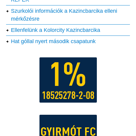
Szurkolói információk a Kazincbarcika elleni
mérkőzésre
Ellenfelünk a Kolorcity Kazincbarcika
Hat góllal nyert második csapatunk