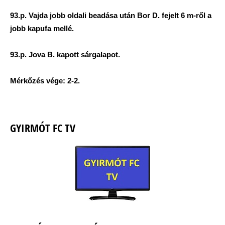
93.p. Vajda jobb oldali beadása után Bor D. fejelt 6 m-ről a
jobb kapufa mellé.
93.p. Jova B. kapott sárgalapot.
Mérkőzés vége: 2-2.
GYIRMÓT FC TV