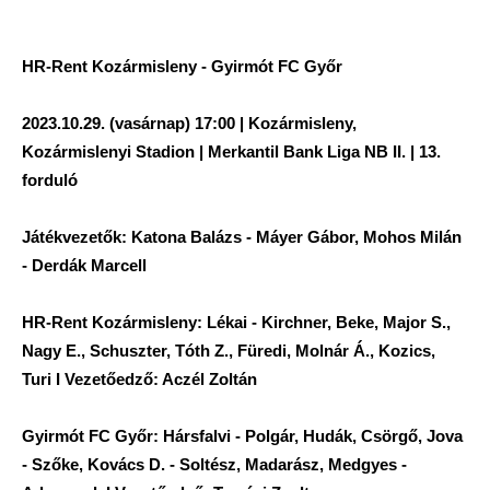
HR-Rent Kozármisleny - Gyirmót FC Győr
2023.10.29. (vasárnap) 17:00 | Kozármisleny,
Kozármislenyi Stadion | Merkantil Bank Liga NB II. | 13.
forduló
Játékvezetők: Katona Balázs - Máyer Gábor, Mohos Milán
- Derdák Marcell
HR-Rent Kozármisleny: Lékai - Kirchner, Beke, Major S.,
Nagy E., Schuszter, Tóth Z., Füredi, Molnár Á., Kozics,
Turi I Vezetőedző: Aczél Zoltán
Gyirmót FC Győr: Hársfalvi - Polgár, Hudák, Csörgő, Jova
- Szőke, Kovács D. - Soltész, Madarász, Medgyes -