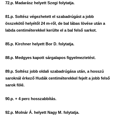
72.p. Madarász helyett Szegi folytatja.
81.p. Soltész végezhetett el szabadrúgást a jobb
összekötő helyétől 24 m-ről, de bal lábas lövése után a
labda centiméterekkel kerülte el a bal felső sarkot.
85.p. Kirchner helyett Bor D. folytatja.
88.p. Medgyes kapott sárgalapos figyelmeztetést.
89.p. Soltész jobb oldali szabadrúgása után, a hosszú
saroknál érkező Hudák centiméterekkel fejelt a jobb felső
sarok fölé.
90.p. + 4 perc hosszabbítás.
92.p. Molnár Á. helyett Nagy M. folytatja.