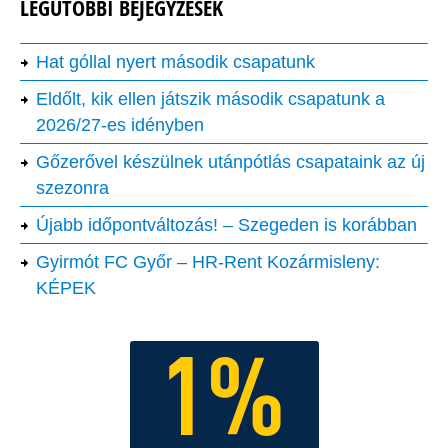
LEGUTÓBBI BEJEGYZÉSEK
Hat góllal nyert második csapatunk
Eldőlt, kik ellen játszik második csapatunk a
2026/27-es idényben
Gőzerővel készülnek utánpótlás csapataink az új
szezonra
Újabb időpontváltozás! – Szegeden is korábban
Gyirmót FC Győr – HR-Rent Kozármisleny:
KÉPEK