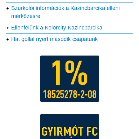
Szurkolói információk a Kazincbarcika elleni
mérkőzésre
Ellenfelünk a Kolorcity Kazincbarcika
Hat góllal nyert második csapatunk