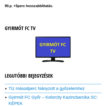
90.p. +5perc hosszabbíttatás.
GYIRMÓT FC TV
LEGUTÓBBI BEJEGYZÉSEK
Tíz másodperc hiányzott a győzelemhez
Gyirmót FC Győr – Kolorcity Kazincbarcika SC:
KÉPEK