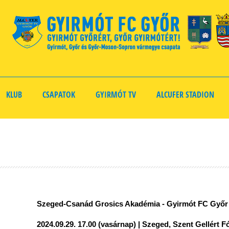
KLUB
CSAPATOK
GYIRMÓT TV
ALCUFER STADION
Szeged-Csanád Grosics Akadémia - Gyirmót FC Győr
2024.09.29. 17.00 (vasárnap) | Szeged, Szent Gellért F