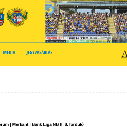
MÉDIA
JEGYVÁSÁRLÁS
órum | Merkantil Bank Liga NB II, 8. forduló