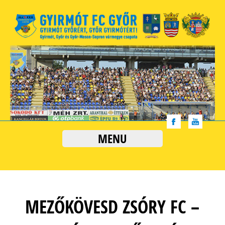
MENU
MEZŐKÖVESD ZSÓRY FC –