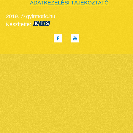
ADATKEZELÉSI TÁJÉKOZTATÓ
2019. © gyirmotfc.hu
Készítette: