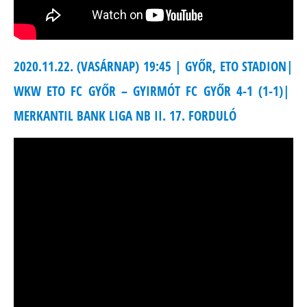
2020.11.22. (VASÁRNAP) 19:45 | GYŐR, ETO STADION|
WKW ETO FC GYŐR – GYIRMÓT FC GYŐR 4-1 (1-1)|
MERKANTIL BANK LIGA NB II. 17. FORDULÓ