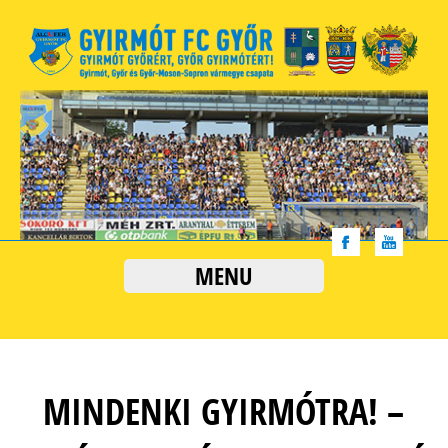
MENU
MINDENKI GYIRMÓTRA! –