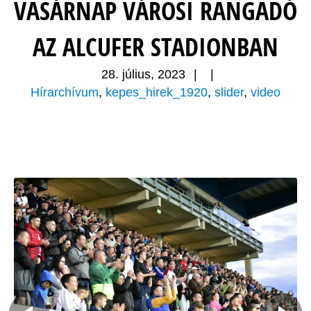
VASÁRNAP VÁROSI RANGADÓ
AZ ALCUFER STADIONBAN
28. július, 2023
|
|
Hírarchívum
,
kepes_hirek_1920
,
slider
,
video