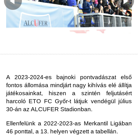
A 2023-2024-es bajnoki pontvadászat első
fontos állomása mindjárt nagy kihívás elé állítja
játékosainkat, hiszen a szintén feljutásért
harcoló ETO FC Győr-t látjuk vendégül július
30-án az ALCUFER Stadionban.
Ellenfelünk a 2022-2023-as Merkantil Ligában
46 ponttal, a 13. helyen végzett a tabellán.