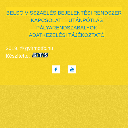
BELSŐ VISSZAÉLÉS BEJELENTÉSI RENDSZER
KAPCSOLAT
UTÁNPÓTLÁS
PÁLYARENDSZABÁLYOK
ADATKEZELÉSI TÁJÉKOZTATÓ
2019. © gyirmotfc.hu
Készítette: