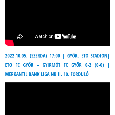
2022.10.05. (SZERDA) 17:00 | GYŐR, ETO STADION|
ETO FC GYŐR – GYIRMÓT FC GYŐR 0-2 (0-0) |
MERKANTIL BANK LIGA NB II. 10. FORDULÓ