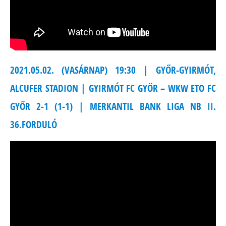
2021.05.02. (VASÁRNAP) 19:30 | GYŐR-GYIRMÓT,
ALCUFER STADION | GYIRMÓT FC GYŐR – WKW ETO FC
GYŐR 2-1 (1-1) | MERKANTIL BANK LIGA NB II.
36.FORDULÓ