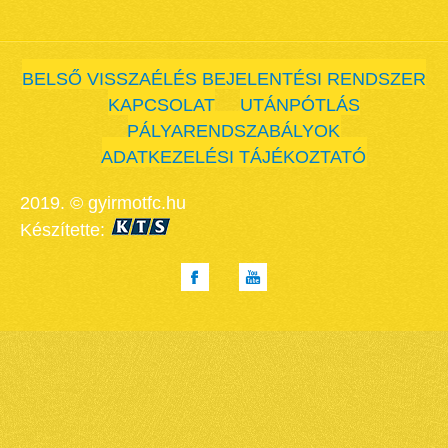
BELSŐ VISSZAÉLÉS BEJELENTÉSI RENDSZER
KAPCSOLAT
UTÁNPÓTLÁS
PÁLYARENDSZABÁLYOK
ADATKEZELÉSI TÁJÉKOZTATÓ
2019. © gyirmotfc.hu
Készítette: