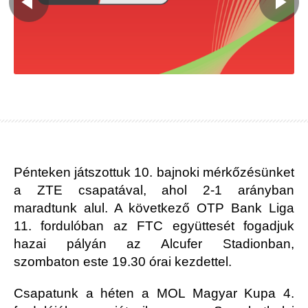
Pénteken játszottuk 10. bajnoki mérkőzésünket
a ZTE csapatával, ahol 2-1 arányban
maradtunk alul. A következő OTP Bank Liga
11. fordulóban az FTC együttesét fogadjuk
hazai pályán az Alcufer Stadionban,
szombaton este 19.30 órai kezdettel.
Csapatunk a héten a MOL Magyar Kupa 4.