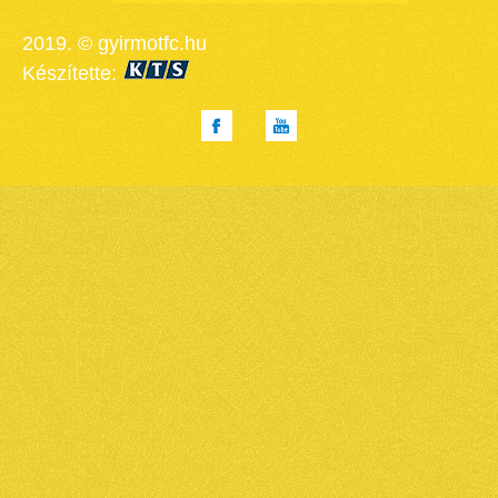
2019. © gyirmotfc.hu
Készítette: