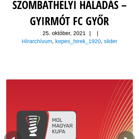
SZOMBATHELYI HALADÁS –
GYIRMÓT FC GYŐR
25. október, 2021
|
|
Hírarchívum
,
kepes_hirek_1920
,
slider