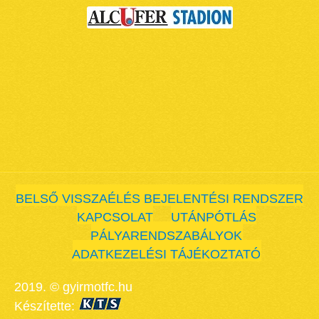
BELSŐ VISSZAÉLÉS BEJELENTÉSI RENDSZER
KAPCSOLAT
UTÁNPÓTLÁS
PÁLYARENDSZABÁLYOK
ADATKEZELÉSI TÁJÉKOZTATÓ
2019. © gyirmotfc.hu
Készítette: