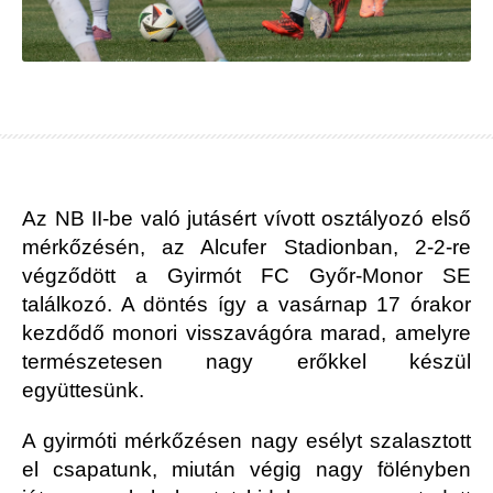
Az NB II-be való jutásért vívott osztályozó első
mérkőzésén, az Alcufer Stadionban, 2-2-re
végződött a Gyirmót FC Győr-Monor SE
találkozó. A döntés így a vasárnap 17 órakor
kezdődő monori visszavágóra marad, amelyre
természetesen nagy erőkkel készül
együttesünk.
A gyirmóti mérkőzésen nagy esélyt szalasztott
el csapatunk, miután végig nagy fölényben