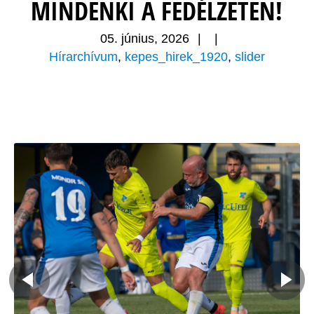
MINDENKI A FEDÉLZETEN!
05. június, 2026
|
|
Hírarchívum
,
kepes_hirek_1920
,
slider