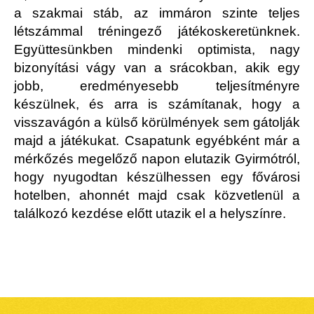
a szakmai stáb, az immáron szinte teljes
létszámmal tréningező játékoskeretünknek.
Együttesünkben mindenki optimista, nagy
bizonyítási vágy van a srácokban, akik egy
jobb, eredményesebb teljesítményre
készülnek, és arra is számítanak, hogy a
visszavágón a külső körülmények sem gátolják
majd a játékukat. Csapatunk egyébként már a
mérkőzés megelőző napon elutazik Gyirmótról,
hogy nyugodtan készülhessen egy fővárosi
hotelben, ahonnét majd csak közvetlenül a
találkozó kezdése előtt utazik el a helyszínre.