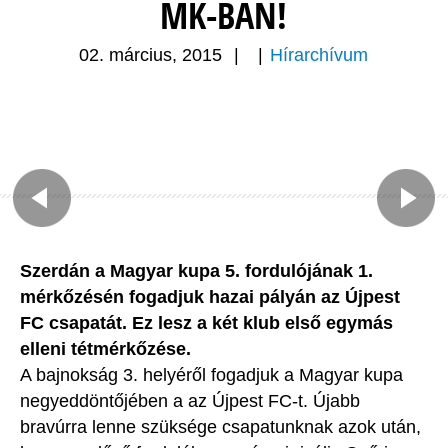
MK-BAN!
02. március, 2015
|
|
Hírarchívum
Szerdán a Magyar kupa 5. fordulójának 1.
mérkőzésén fogadjuk hazai pályán az Újpest
FC csapatát. Ez lesz a két klub első egymás
elleni tétmérkőzése.
A bajnokság 3. helyéről fogadjuk a Magyar kupa
negyeddöntőjében a az Újpest FC-t. Újabb
bravúrra lenne szüksége csapatunknak azok után,