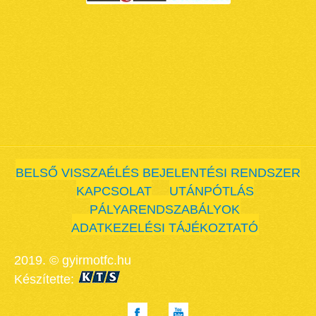
BELSŐ VISSZAÉLÉS BEJELENTÉSI RENDSZER
KAPCSOLAT
UTÁNPÓTLÁS
PÁLYARENDSZABÁLYOK
ADATKEZELÉSI TÁJÉKOZTATÓ
2019. © gyirmotfc.hu
Készítette: