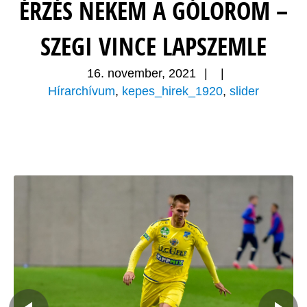
ÉRZÉS NEKEM A GÓLÖRÖM –
SZEGI VINCE LAPSZEMLE
16. november, 2021
|
|
Hírarchívum
,
kepes_hirek_1920
,
slider