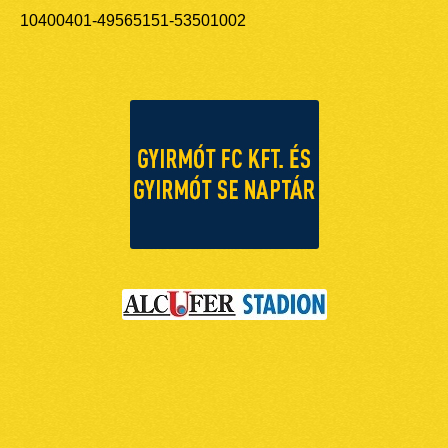
10400401-49565151-53501002