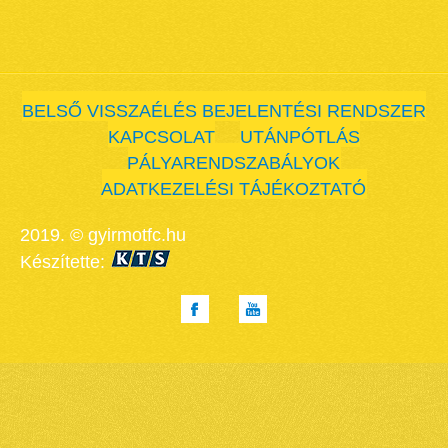
BELSŐ VISSZAÉLÉS BEJELENTÉSI RENDSZER
KAPCSOLAT
UTÁNPÓTLÁS
PÁLYARENDSZABÁLYOK
ADATKEZELÉSI TÁJÉKOZTATÓ
2019. © gyirmotfc.hu
Készítette: