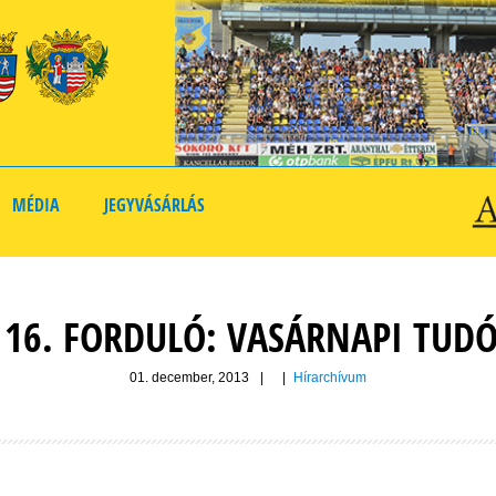
MÉDIA
JEGYVÁSÁRLÁS
I 16. FORDULÓ: VASÁRNAPI TUDÓ
01. december, 2013
|
|
Hírarchívum