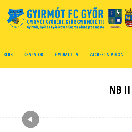
KLUB
CSAPATOK
GYIRMÓT TV
ALCUFER STADION
NB I