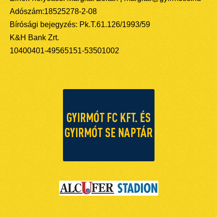
Adószám:18525278-2-08
Bírósági bejegyzés: Pk.T.61.126/1993/59
K&H Bank Zrt.
10400401-49565151-53501002