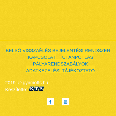
BELSŐ VISSZAÉLÉS BEJELENTÉSI RENDSZER
KAPCSOLAT
UTÁNPÓTLÁS
PÁLYARENDSZABÁLYOK
ADATKEZELÉSI TÁJÉKOZTATÓ
2019. © gyirmotfc.hu
Készítette: