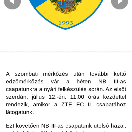
A szombati mérkőzés után további kettő
edzőmérkőzés vár a héten NB III-as
csapatunkra a nyári felkészülés során. Az elsőt
szerdán, július 12.-én, 11:00 órás kezdettel
rendezik, amikor a ZTE FC II. csapatához
látogatunk.
Ezt követően NB III-as csapatunk utolsó hazai,