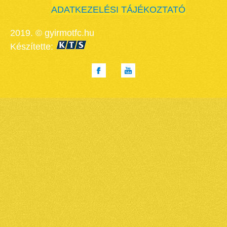
ADATKEZELÉSI TÁJÉKOZTATÓ
2019. © gyirmotfc.hu
Készítette: