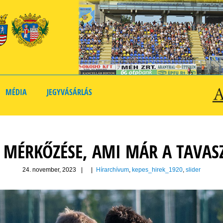
MÉDIA
JEGYVÁSÁRLÁS
SÓ MÉRKŐZÉSE, AMI MÁR A TAVA
24. november, 2023
|
|
Hírarchívum
,
kepes_hirek_1920
,
slider