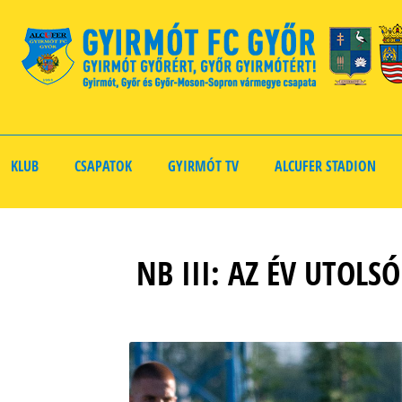
KLUB
CSAPATOK
GYIRMÓT TV
ALCUFER STADION
NB III: AZ ÉV UTOL