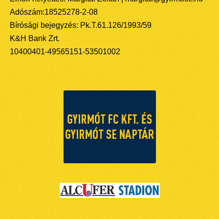
Adószám:18525278-2-08
Bírósági bejegyzés: Pk.T.61.126/1993/59
K&H Bank Zrt.
10400401-49565151-53501002