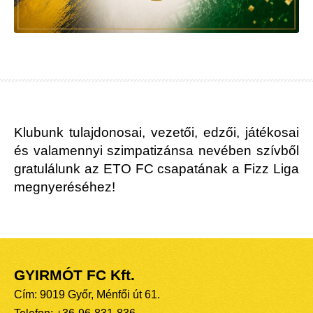
Klubunk tulajdonosai, vezetői, edzői, játékosai
és valamennyi szimpatizánsa nevében szívből
gratulálunk az ETO FC csapatának a Fizz Liga
megnyeréséhez!
GYIRMÓT FC Kft.
Cím: 9019 Győr, Ménfői út 61.