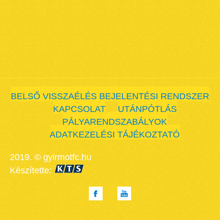
BELSŐ VISSZAÉLÉS BEJELENTÉSI RENDSZER
KAPCSOLAT
UTÁNPÓTLÁS
PÁLYARENDSZABÁLYOK
ADATKEZELÉSI TÁJÉKOZTATÓ
2019. © gyirmotfc.hu
Készítette: