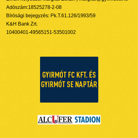
Adószám:18525278-2-08
Bírósági bejegyzés: Pk.T.61.126/1993/59
K&H Bank Zrt.
10400401-49565151-53501002