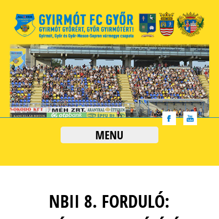
MENU
NBII 8. FORDULÓ: