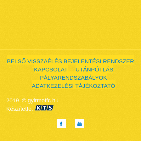
BELSŐ VISSZAÉLÉS BEJELENTÉSI RENDSZER
KAPCSOLAT
UTÁNPÓTLÁS
PÁLYARENDSZABÁLYOK
ADATKEZELÉSI TÁJÉKOZTATÓ
2019. © gyirmotfc.hu
Készítette: