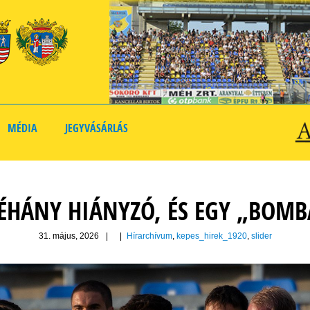
MÉDIA
JEGYVÁSÁRLÁS
ÉHÁNY HIÁNYZÓ, ÉS EGY „BOMB
31. május, 2026
|
|
Hírarchívum
,
kepes_hirek_1920
,
slider