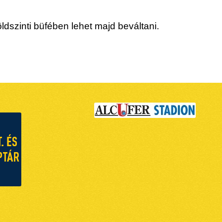
öldszinti büfében lehet majd beváltani.