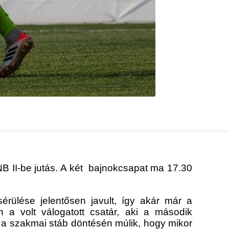
 II-be jutás. A két bajnokcsapat ma 17.30
rülése jelentősen javult, így akár már a
a volt válogatott csatár, aki a második
s a szakmai stáb döntésén múlik, hogy mikor