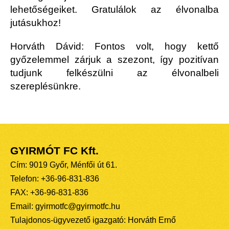
lehetőségeiket. Gratulálok az élvonalba
jutásukhoz!
Horváth Dávid: Fontos volt, hogy kettő
győzelemmel zárjuk a szezont, így pozitívan
tudjunk felkészülni az élvonalbeli
szereplésünkre.
GYIRMÓT FC Kft.
Cím: 9019 Győr, Ménfői út 61.
Telefon: +36-96-831-836
FAX: +36-96-831-836
Email: gyirmotfc@gyirmotfc.hu
Tulajdonos-ügyvezető igazgató: Horváth Ernő