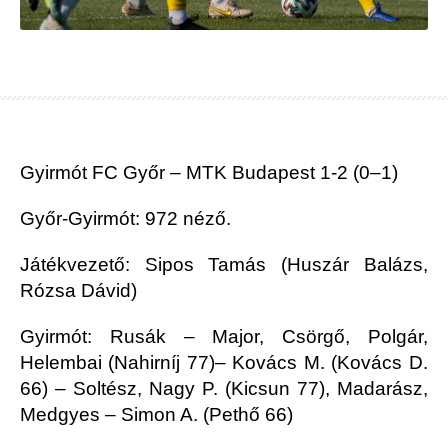
Gyirmót FC Győr – MTK Budapest 1-2 (0–1)
Győr-Gyirmót: 972 néző.
Játékvezető: Sipos Tamás (Huszár Balázs,
Rózsa Dávid)
Gyirmót: Rusák – Major, Csörgő, Polgár,
Helembai (Nahirníj 77)– Kovács M. (Kovács D.
66) – Soltész, Nagy P. (Kicsun 77), Madarász,
Medgyes – Simon A. (Pethő 66)