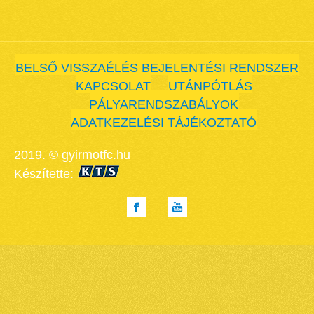
BELSŐ VISSZAÉLÉS BEJELENTÉSI RENDSZER
KAPCSOLAT
UTÁNPÓTLÁS
PÁLYARENDSZABÁLYOK
ADATKEZELÉSI TÁJÉKOZTATÓ
2019. © gyirmotfc.hu
Készítette: