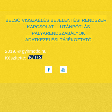
BELSŐ VISSZAÉLÉS BEJELENTÉSI RENDSZER
KAPCSOLAT
UTÁNPÓTLÁS
PÁLYARENDSZABÁLYOK
ADATKEZELÉSI TÁJÉKOZTATÓ
2019. © gyirmotfc.hu
Készítette: