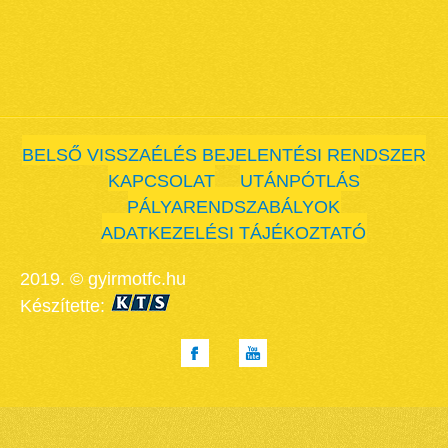
BELSŐ VISSZAÉLÉS BEJELENTÉSI RENDSZER
KAPCSOLAT
UTÁNPÓTLÁS
PÁLYARENDSZABÁLYOK
ADATKEZELÉSI TÁJÉKOZTATÓ
2019. © gyirmotfc.hu
Készítette: