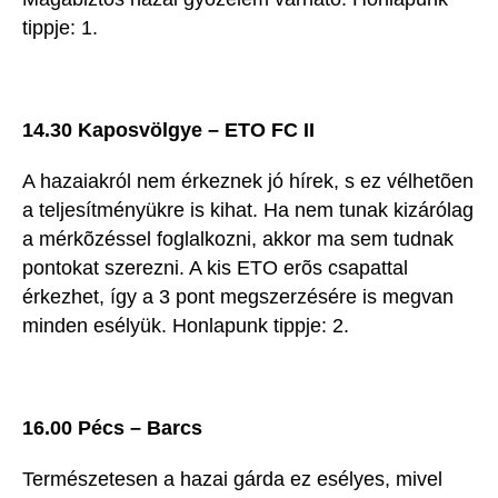
tippje: 1.
14.30 Kaposvölgye – ETO FC II
A hazaiakról nem érkeznek jó hírek, s ez vélhetõen
a teljesítményükre is kihat. Ha nem tunak kizárólag
a mérkõzéssel foglalkozni, akkor ma sem tudnak
pontokat szerezni. A kis ETO erõs csapattal
érkezhet, így a 3 pont megszerzésére is megvan
minden esélyük. Honlapunk tippje: 2.
16.00 Pécs – Barcs
Természetesen a hazai gárda ez esélyes, mivel