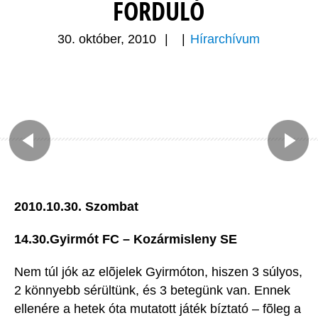
FORDULÓ
30. október, 2010
|
|
Hírarchívum
2010.10.30. Szombat
14.30.Gyirmót FC – Kozármisleny SE
Nem túl jók az elõjelek Gyirmóton, hiszen 3 súlyos,
2 könnyebb sérültünk, és 3 betegünk van. Ennek
ellenére a hetek óta mutatott játék bíztató – fõleg a