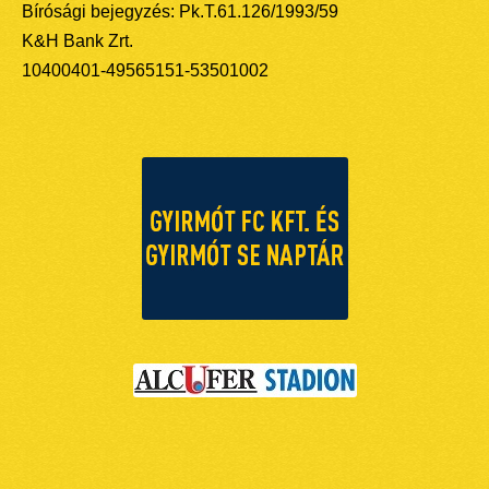
Bírósági bejegyzés: Pk.T.61.126/1993/59
K&H Bank Zrt.
10400401-49565151-53501002