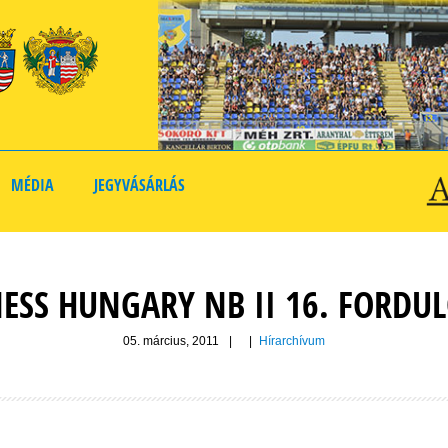
MÉDIA
JEGYVÁSÁRLÁS
ESS HUNGARY NB II 16. FORDU
05. március, 2011
|
|
Hírarchívum