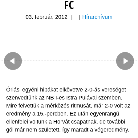
FC
03. február, 2012
|
|
Hírarchívum
Óriási egyéni hibákat elkövetve 2-0-ás vereséget
szenvedtünk az NB I-es Istra Pulával szemben.
Mire felvettük a mérkõzés ritmusát, már 2-0 volt az
eredmény a 15.-percben. Ez után egyenrangú
ellenfelei voltunk a Horvát csapatnak, de további
gól már nem született, így maradt a végeredmény.