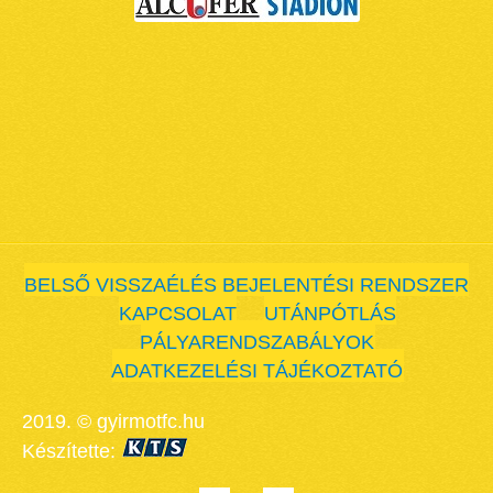
BELSŐ VISSZAÉLÉS BEJELENTÉSI RENDSZER
KAPCSOLAT
UTÁNPÓTLÁS
PÁLYARENDSZABÁLYOK
ADATKEZELÉSI TÁJÉKOZTATÓ
2019. © gyirmotfc.hu
Készítette: