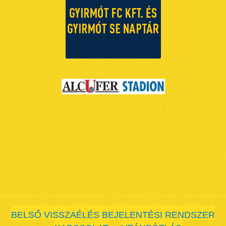
BELSŐ VISSZAÉLÉS BEJELENTÉSI RENDSZER