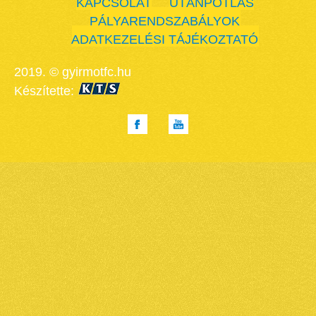
KAPCSOLAT
UTÁNPÓTLÁS
PÁLYARENDSZABÁLYOK
ADATKEZELÉSI TÁJÉKOZTATÓ
2019. © gyirmotfc.hu
Készítette: