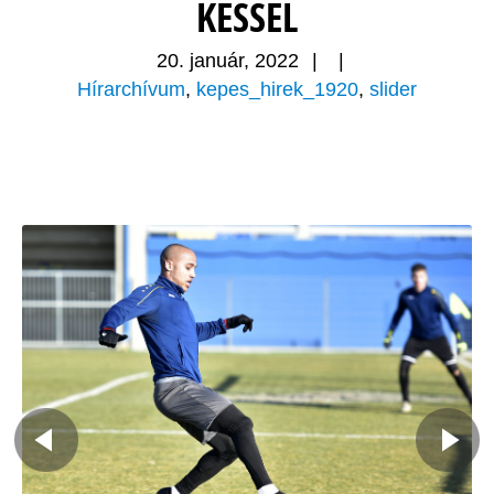
KESSEL
20. január, 2022
|
|
Hírarchívum
,
kepes_hirek_1920
,
slider