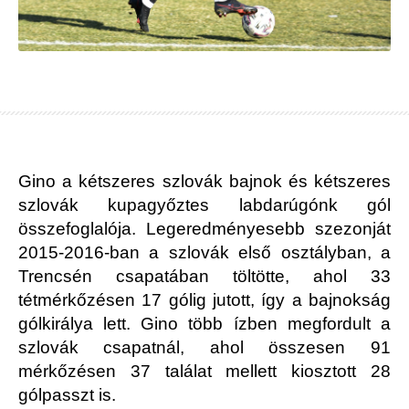
Gino a kétszeres szlovák bajnok és kétszeres
szlovák kupagyőztes labdarúgónk gól
összefoglalója. Legeredményesebb szezonját
2015-2016-ban a szlovák első osztályban, a
Trencsén csapatában töltötte, ahol 33
tétmérkőzésen 17 gólig jutott, így a bajnokság
gólkirálya lett. Gino több ízben megfordult a
szlovák csapatnál, ahol összesen 91
mérkőzésen 37 találat mellett kiosztott 28
gólpasszt is.