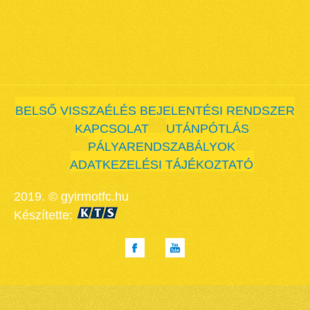
BELSŐ VISSZAÉLÉS BEJELENTÉSI RENDSZER
KAPCSOLAT
UTÁNPÓTLÁS
PÁLYARENDSZABÁLYOK
ADATKEZELÉSI TÁJÉKOZTATÓ
2019. © gyirmotfc.hu
Készítette: