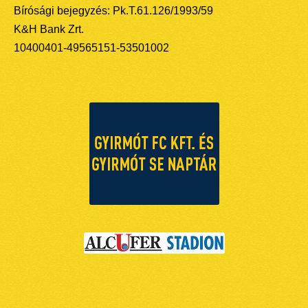
Bírósági bejegyzés: Pk.T.61.126/1993/59
K&H Bank Zrt.
10400401-49565151-53501002