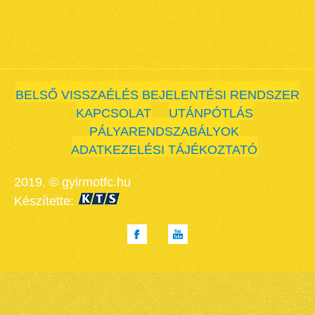
BELSŐ VISSZAÉLÉS BEJELENTÉSI RENDSZER
KAPCSOLAT
UTÁNPÓTLÁS
PÁLYARENDSZABÁLYOK
ADATKEZELÉSI TÁJÉKOZTATÓ
2019. © gyirmotfc.hu
Készítette: