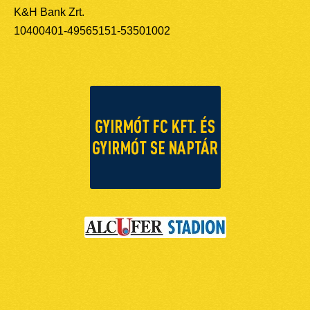
K&H Bank Zrt.
10400401-49565151-53501002