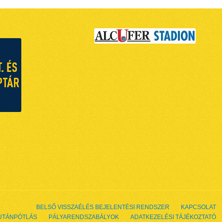
BELSŐ VISSZAÉLÉS BEJELENTÉSI RENDSZER
KAPCSOLAT
UTÁNPÓTLÁS
PÁLYARENDSZABÁLYOK
ADATKEZELÉSI TÁJÉKOZTATÓ