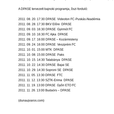
A DPASE tervezett bajnoki programja, õszi forduló:
2011. 08. 20. 17:30 DPASE  Videoton FC-Puskás Akadémia
2011. 08. 28. 17:30 BKV Elõre  DPASE
2011. 09. 03. 16:30 DPASE  Gyirmót FC
2011. 09. 10. 16:30 FC Ajka  DPASE
2011. 09. 17. 16:00 DPASE – Kozármisleny
2011. 09. 24. 16:00 DPASE  Veszprém FC
2011. 10. 01. 15:00 MTK  DPASE
2011. 10. 08. 15:00 DPASE  Paks
2011. 10. 15. 14:30 Tatabánya  DPASE
2011. 10. 22. 14:30 DPASE  Bajai SE
2011. 10. 29. 14:30 Soproni SE  DPASE
2011. 11. 05. 13:30 DPASE  FTC
2011. 11. 12. 13:30 SZTK-Erima  DPASE
2011. 11. 19. 13:00 DPASE  Gyõri ETO FC
2011. 11. 26. 13:00 Budaörs – DPASE
(dunaujvaros.com)