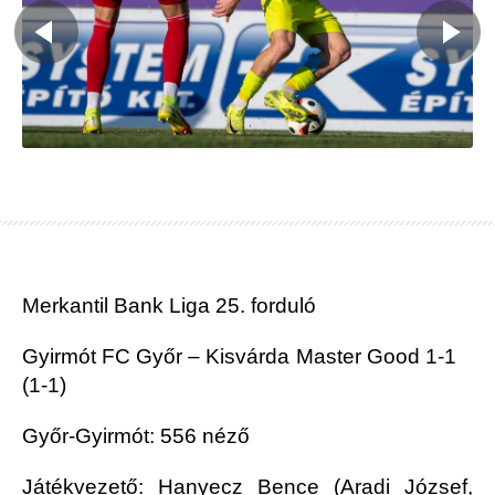
Merkantil Bank Liga 25. forduló
Gyirmót FC Győr – Kisvárda Master Good 1-1
(1-1)
Győr-Gyirmót: 556 néző
Játékvezető: Hanyecz Bence (Aradi József,