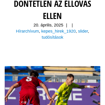
DÖNTETLEN AZ ÉLLOVAS
ELLEN
20. április, 2025
|
|
Hírarchívum
,
kepes_hirek_1920
,
slider
,
tudósítások