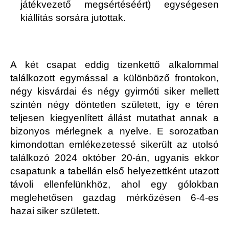
játékvezető megsértéséért) egységesen
kiállítás sorsára jutottak.
A két csapat eddig tizenkettő alkalommal
találkozott egymással a különböző frontokon,
négy kisvárdai és négy gyirmóti siker mellett
szintén négy döntetlen született, így e téren
teljesen kiegyenlített állást mutathat annak a
bizonyos mérlegnek a nyelve. E sorozatban
kimondottan emlékezetessé sikerült az utolsó
találkozó 2024 október 20-án, ugyanis ekkor
csapatunk a tabellán első helyezettként utazott
távoli ellenfelünkhöz, ahol egy gólokban
meglehetősen gazdag mérkőzésen 6-4-es
hazai siker született.