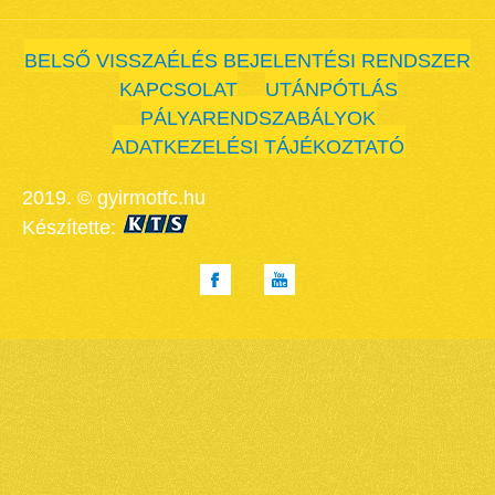
BELSŐ VISSZAÉLÉS BEJELENTÉSI RENDSZER
KAPCSOLAT
UTÁNPÓTLÁS
PÁLYARENDSZABÁLYOK
ADATKEZELÉSI TÁJÉKOZTATÓ
2019. © gyirmotfc.hu
Készítette: