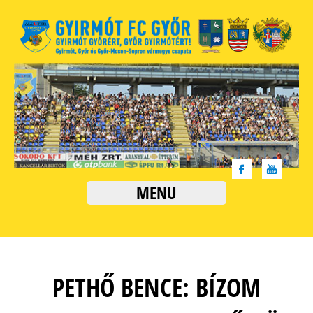
MENU
PETHŐ BENCE: BÍZOM