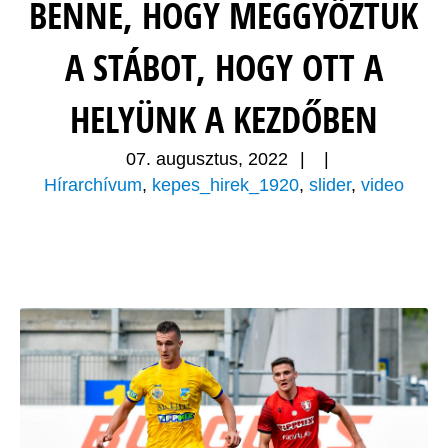
BENNE, HOGY MEGGYŐZTÜK
A STÁBOT, HOGY OTT A
HELYÜNK A KEZDŐBEN
07. augusztus, 2022
|
|
Hírarchívum
,
kepes_hirek_1920
,
slider
,
video