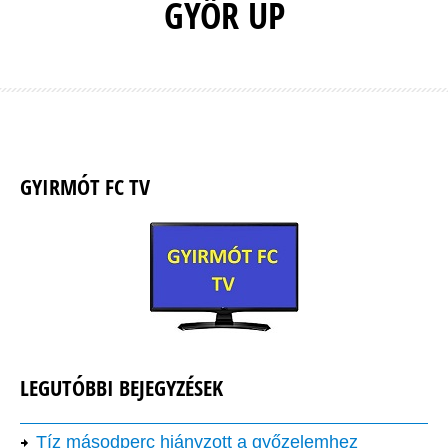
GYŐR UP
GYIRMÓT FC TV
LEGUTÓBBI BEJEGYZÉSEK
Tíz másodperc hiányzott a győzelemhez