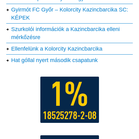
Gyirmót FC Győr – Kolorcity Kazincbarcika SC:
KÉPEK
Szurkolói információk a Kazincbarcika elleni
mérkőzésre
Ellenfelünk a Kolorcity Kazincbarcika
Hat góllal nyert második csapatunk