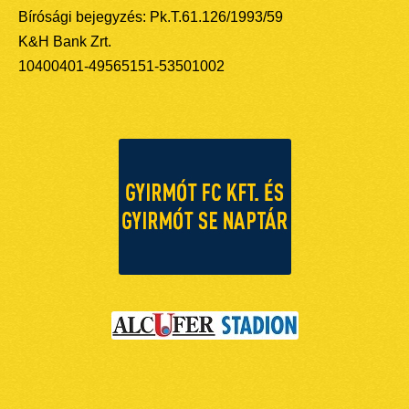
Bírósági bejegyzés: Pk.T.61.126/1993/59
K&H Bank Zrt.
10400401-49565151-53501002