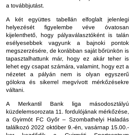
a továbbjutást.
A két együttes tabellán elfoglalt jelenlegi
helyezését figyelembe véve óvatosan
kijelenthető, hogy pályaválasztóként is talán
esélyesebbek vagyunk a bajnoki pontok
megszerzésére, de korábban saját bőrünkön is
tapasztalhattunk már, hogy ez akár teher is
lehet egy csapat számára, valamint, hogy ezt a
nézetet a pályán nem is olyan egyszerű
gólokra és sikerrel megvívott mérkőzésekre
váltani.
A Merkantil Bank liga másodosztályú
küzdelemsorozata 11. fordulójának mérkőzése,
a Gyirmót FC Győr – Szombathelyi Haladás
találkozó 2022 október 9.-én, vasárnap 15.00.-