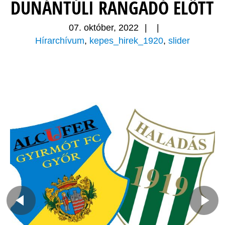
DUNÁNTÚLI RANGADÓ ELŐTT
07. október, 2022
|
|
Hírarchívum
,
kepes_hirek_1920
,
slider