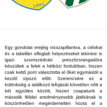
Egy gondolat erejéig visszapillantva, a célokat
és a tabellán elfoglalt helyezéseket tekintve is
igazi szomszédvári presztízsrangadóra
készültek a felek a hétközi fordulóban, hiszen
csak kettő pont választotta el őket egymástól a
kezdő sípszó előtt. Szerencsére ez a
különbség a találkozó lefújását követően nőtt a
két együttes között, hiszen csapatunk a
második félidei eredményesebb játékának is
köszönhetően megérdemelten hozta el a