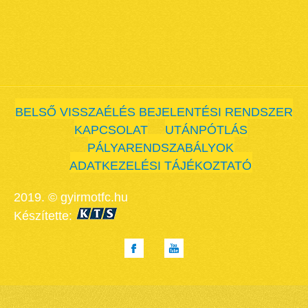
BELSŐ VISSZAÉLÉS BEJELENTÉSI RENDSZER
KAPCSOLAT
UTÁNPÓTLÁS
PÁLYARENDSZABÁLYOK
ADATKEZELÉSI TÁJÉKOZTATÓ
2019. © gyirmotfc.hu
Készítette: