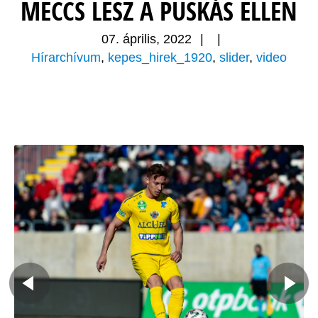
MECCS LESZ A PUSKÁS ELLEN
07. április, 2022
|
|
Hírarchívum
,
kepes_hirek_1920
,
slider
,
video