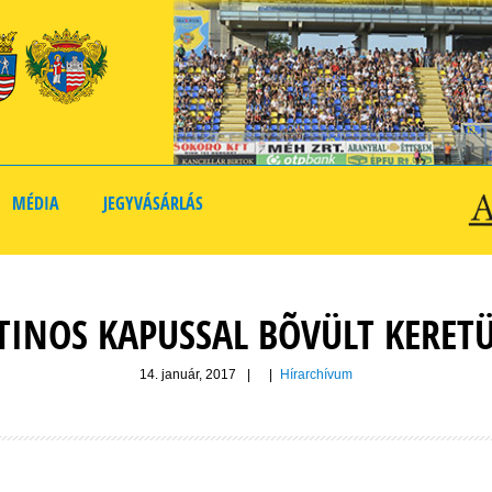
MÉDIA
JEGYVÁSÁRLÁS
TINOS KAPUSSAL BÕVÜLT KERET
14. január, 2017
|
|
Hírarchívum