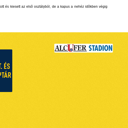
tott és kiesett az elsõ osztályból, de a kapus a nehéz idõkben végig