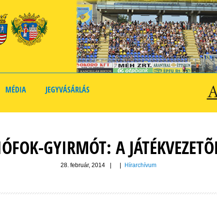
MÉDIA
JEGYVÁSÁRLÁS
IÓFOK-GYIRMÓT: A JÁTÉKVEZETÕ
28. február, 2014
|
|
Hírarchívum