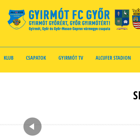
KLUB
CSAPATOK
GYIRMÓT TV
ALCUFER STADION
S