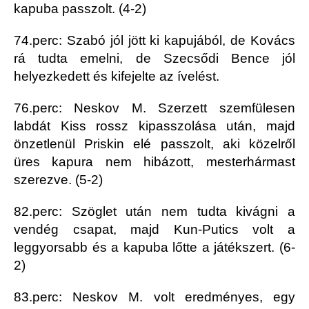
kapuba passzolt. (4-2)
74.perc: Szabó jól jött ki kapujából, de Kovács
rá tudta emelni, de Szecsődi Bence jól
helyezkedett és kifejelte az ívelést.
76.perc: Neskov M. Szerzett szemfülesen
labdát Kiss rossz kipasszolása után, majd
önzetlenül Priskin elé passzolt, aki közelről
üres kapura nem hibázott, mesterhármast
szerezve. (5-2)
82.perc: Szöglet után nem tudta kivágni a
vendég csapat, majd Kun-Putics volt a
leggyorsabb és a kapuba lőtte a játékszert. (6-
2)
83.perc: Neskov M. volt eredményes, egy