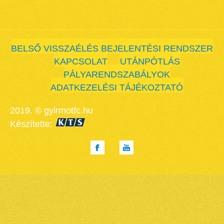
BELSŐ VISSZAÉLÉS BEJELENTÉSI RENDSZER
KAPCSOLAT
UTÁNPÓTLÁS
PÁLYARENDSZABÁLYOK
ADATKEZELÉSI TÁJÉKOZTATÓ
2019. © gyirmotfc.hu
Készítette: