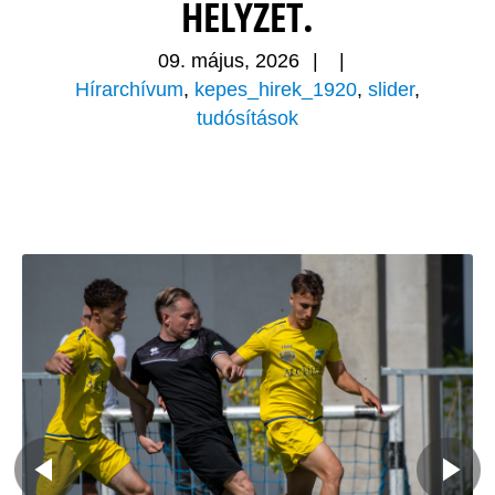
HELYZET.
09. május, 2026
|
|
Hírarchívum
,
kepes_hirek_1920
,
slider
,
tudósítások