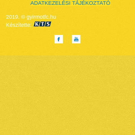
ADATKEZELÉSI TÁJÉKOZTATÓ
2019. © gyirmotfc.hu
Készítette: