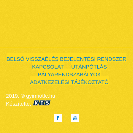
BELSŐ VISSZAÉLÉS BEJELENTÉSI RENDSZER
KAPCSOLAT
UTÁNPÓTLÁS
PÁLYARENDSZABÁLYOK
ADATKEZELÉSI TÁJÉKOZTATÓ
2019. © gyirmotfc.hu
Készítette: