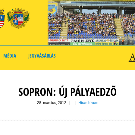
MÉDIA
JEGYVÁSÁRLÁS
SOPRON: ÚJ PÁLYAEDZÕ
28. március, 2012
|
|
Hírarchívum