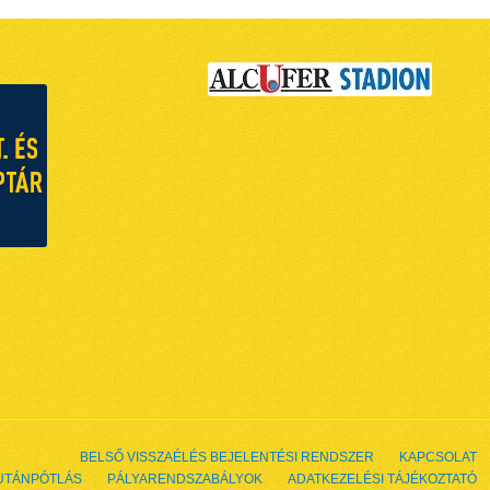
BELSŐ VISSZAÉLÉS BEJELENTÉSI RENDSZER
KAPCSOLAT
UTÁNPÓTLÁS
PÁLYARENDSZABÁLYOK
ADATKEZELÉSI TÁJÉKOZTATÓ