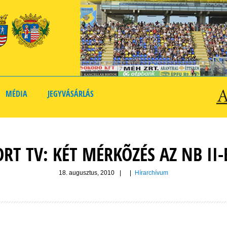
MÉDIA
JEGYVÁSÁRLÁS
ORT TV: KÉT MÉRKÕZÉS AZ NB II-
18. augusztus, 2010
|
|
Hírarchívum