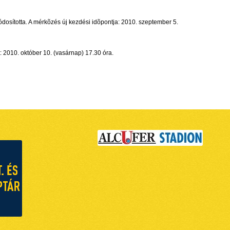
dosította. A mérkõzés új kezdési idõpontja: 2010. szeptember 5.
: 2010. október 10. (vasárnap) 17.30 óra.