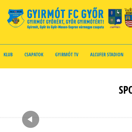
KLUB
CSAPATOK
GYIRMÓT TV
ALCUFER STADION
SP