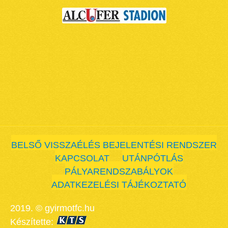
BELSŐ VISSZAÉLÉS BEJELENTÉSI RENDSZER
KAPCSOLAT
UTÁNPÓTLÁS
PÁLYARENDSZABÁLYOK
ADATKEZELÉSI TÁJÉKOZTATÓ
2019. © gyirmotfc.hu
Készítette: