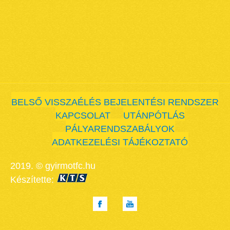
BELSŐ VISSZAÉLÉS BEJELENTÉSI RENDSZER
KAPCSOLAT
UTÁNPÓTLÁS
PÁLYARENDSZABÁLYOK
ADATKEZELÉSI TÁJÉKOZTATÓ
2019. © gyirmotfc.hu
Készítette: