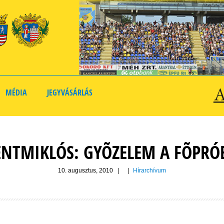
MÉDIA
JEGYVÁSÁRLÁS
ENTMIKLÓS: GYÕZELEM A FÕPR
10. augusztus, 2010
|
|
Hírarchívum