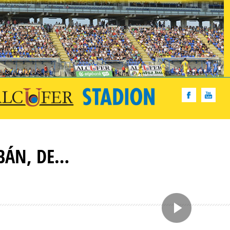
ÓBÁN, DE…