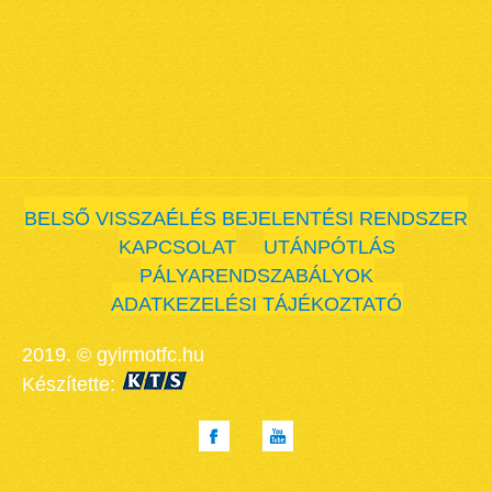
BELSŐ VISSZAÉLÉS BEJELENTÉSI RENDSZER
KAPCSOLAT
UTÁNPÓTLÁS
PÁLYARENDSZABÁLYOK
ADATKEZELÉSI TÁJÉKOZTATÓ
2019. © gyirmotfc.hu
Készítette: