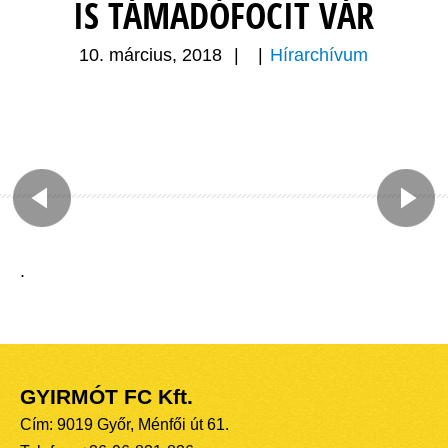
IS TÁMADÓFOCIT VÁR
10. március, 2018
|
|
Hírarchívum
.
GYIRMÓT FC Kft.
Cím: 9019 Győr, Ménfői út 61.