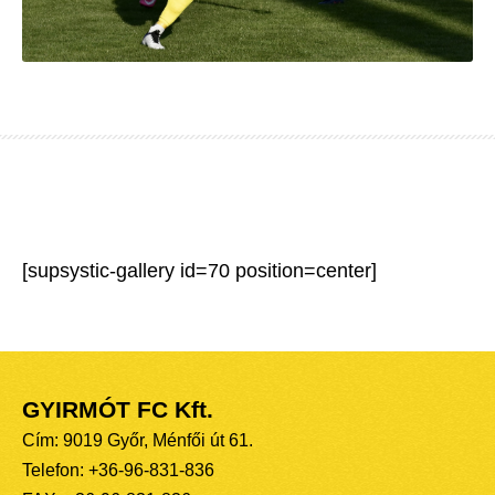
[supsystic-gallery id=70 position=center]
GYIRMÓT FC Kft.
Cím: 9019 Győr, Ménfői út 61.
Telefon: +36-96-831-836