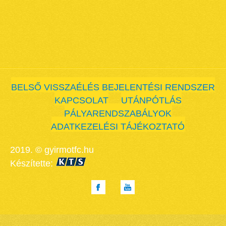
BELSŐ VISSZAÉLÉS BEJELENTÉSI RENDSZER
KAPCSOLAT
UTÁNPÓTLÁS
PÁLYARENDSZABÁLYOK
ADATKEZELÉSI TÁJÉKOZTATÓ
2019. © gyirmotfc.hu
Készítette: