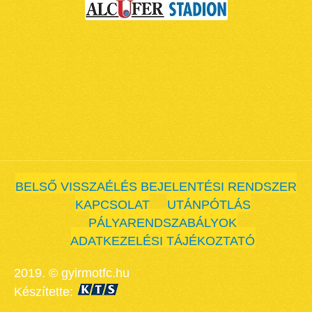
BELSŐ VISSZAÉLÉS BEJELENTÉSI RENDSZER
KAPCSOLAT
UTÁNPÓTLÁS
PÁLYARENDSZABÁLYOK
ADATKEZELÉSI TÁJÉKOZTATÓ
2019. © gyirmotfc.hu
Készítette: