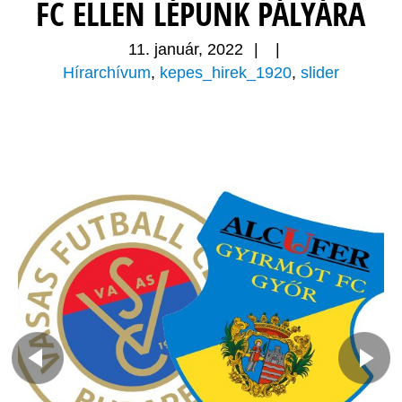
FC ELLEN LÉPÜNK PÁLYÁRA
11. január, 2022
|
|
Hírarchívum
,
kepes_hirek_1920
,
slider