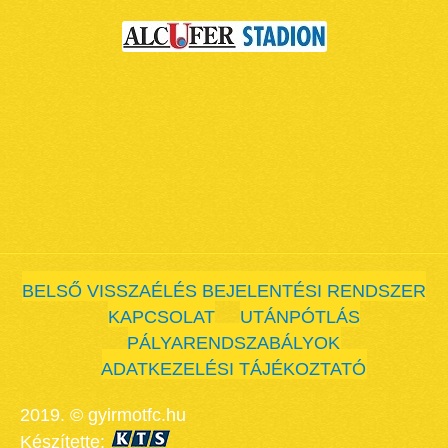
BELSŐ VISSZAÉLÉS BEJELENTÉSI RENDSZER
KAPCSOLAT
UTÁNPÓTLÁS
PÁLYARENDSZABÁLYOK
ADATKEZELÉSI TÁJÉKOZTATÓ
2019. © gyirmotfc.hu
Készítette: