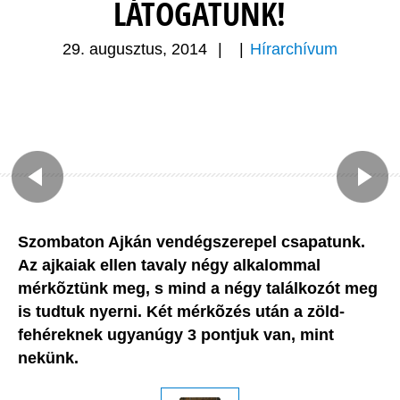
LÁTOGATUNK!
29. augusztus, 2014
|
|
Hírarchívum
Szombaton Ajkán vendégszerepel csapatunk.
Az ajkaiak ellen tavaly négy alkalommal
mérkõztünk meg, s mind a négy találkozót meg
is tudtuk nyerni. Két mérkõzés után a zöld-
fehéreknek ugyanúgy 3 pontjuk van, mint
nekünk.