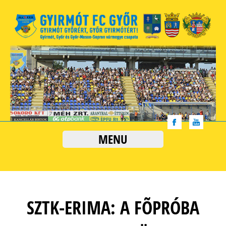
MENU
SZTK-ERIMA: A FÕPRÓBA