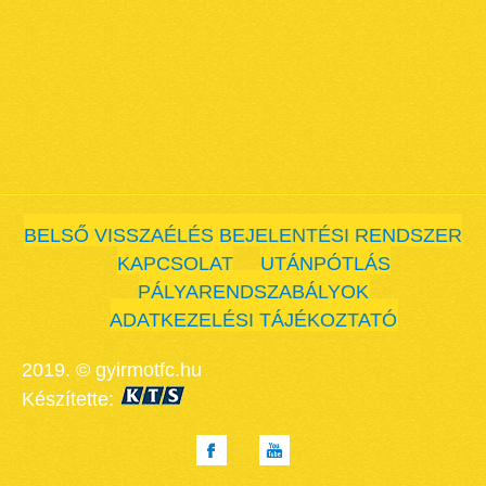
BELSŐ VISSZAÉLÉS BEJELENTÉSI RENDSZER
KAPCSOLAT
UTÁNPÓTLÁS
PÁLYARENDSZABÁLYOK
ADATKEZELÉSI TÁJÉKOZTATÓ
2019. © gyirmotfc.hu
Készítette: